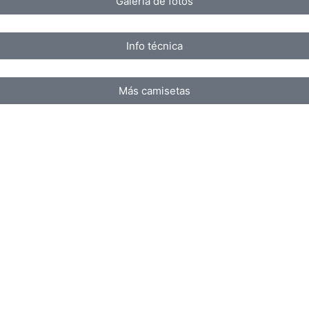
Galería de fotos
Info técnica
Más camisetas