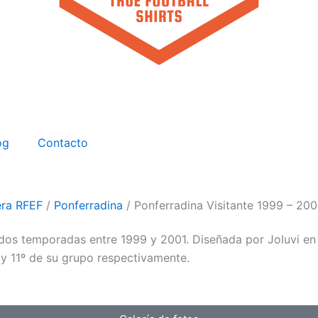
og
Contacto
era RFEF
/
Ponferradina
/ Ponferradina Visitante 1999 – 200
dos temporadas entre 1999 y 2001. Diseñada por Joluvi en 
y 11º de su grupo respectivamente.