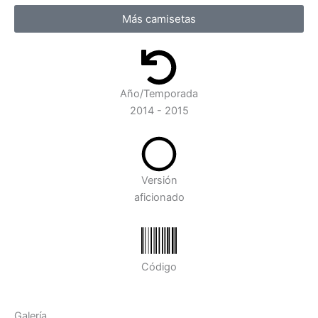
Más camisetas
Año/Temporada
2014 - 2015
Versión
aficionado
Código
Galería