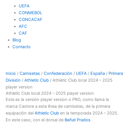
UEFA
CONMEBOL
CONCACAF
AFC
CAF
Blog
Contacto
Inicio
/
Camisetas
/
Confederación
/
UEFA
/
España
/
Primera
División
/
Athletic Club
/ Athletic Club local 2024 – 2025
player version
Athletic Club local 2024 – 2025 player version
Esta es la versión player version o PRO, como llama la
marca Castore a esta línea de camisetas, de la primera
equipación del
Athletic Club
en la temporada 2024 – 2025.
En este caso, con el dorsal de
Beñat Prados
.