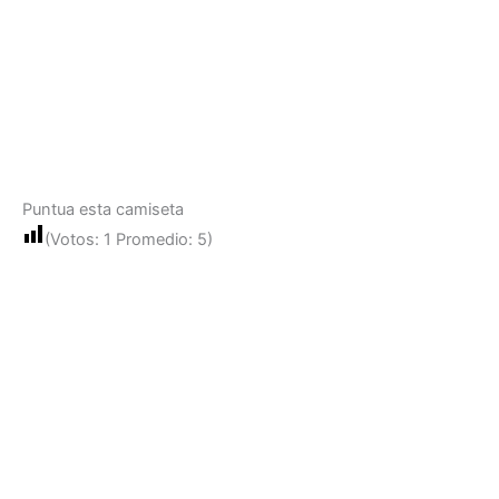
Puntua esta camiseta
(Votos:
1
Promedio:
5
)