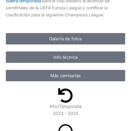
buena temporada
para el club bilbaíno al alcanzar las
semifinales de la UEFA Europa League y certificar la
clasificación para la siguiente Champions League.
Galería de fotos
Info técnica
Más camisetas
Año/Temporada
2024 - 2025