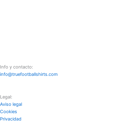
Athletic Club local 2024 –
2025 player version
Info y contacto:
info@truefootballshirts.com
Legal:
Aviso legal
Cookies
Privacidad