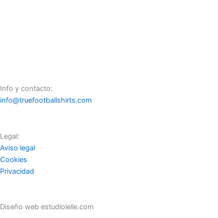
Zbrojovka Brno (FC Boby Brno) portero 1995 – 1996
Info y contacto:
info@truefootballshirts.com
Legal:
Aviso legal
Cookies
Privacidad
Diseño web estudiolelle.com