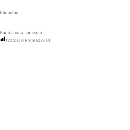
Etiquetas
Puntua esta camiseta
(Votos:
0
Promedio:
0
)