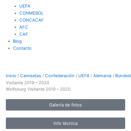
UEFA
CONMEBOL
CONCACAF
AFC
CAF
Blog
Contacto
Inicio
/
Camisetas
/
Confederación
/
UEFA
/
Alemania
/
Bundesl
Visitante 2019 – 2020
Wolfsburg Visitante 2019 – 2020
Galería de fotos
Info técnica