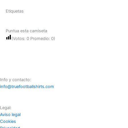
Etiquetas
Puntua esta camiseta
(Votos:
0
Promedio:
0
)
Info y contacto:
info@truefootballshirts.com
Legal:
Aviso legal
Cookies