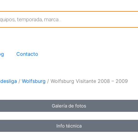
og
Contacto
desliga
/
Wolfsburg
/ Wolfsburg Visitante 2008 – 2009
Galería de fotos
Info técnica