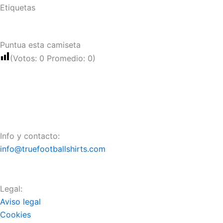
Etiquetas
Puntua esta camiseta
(Votos:
0
Promedio:
0
)
Info y contacto:
info@truefootballshirts.com
Legal:
Aviso legal
Cookies