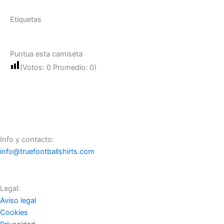
Etiquetas
Puntua esta camiseta
(Votos:
0
Promedio:
0
)
Info y contacto:
info@truefootballshirts.com
Legal:
Aviso legal
Cookies