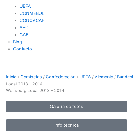
UEFA
CONMEBOL
CONCACAF
AFC
CAF
Blog
Contacto
Inicio
/
Camisetas
/
Confederación
/
UEFA
/
Alemania
/
Bundesl
Local 2013 – 2014
Wolfsburg Local 2013 – 2014
Galería de fotos
Info técnica