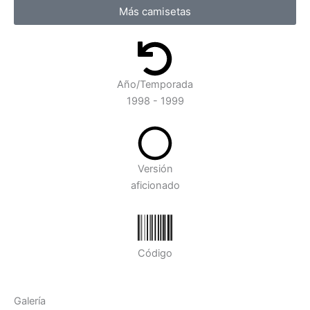
Más camisetas
Año/Temporada
1998 - 1999
Versión
aficionado
Código
Galería