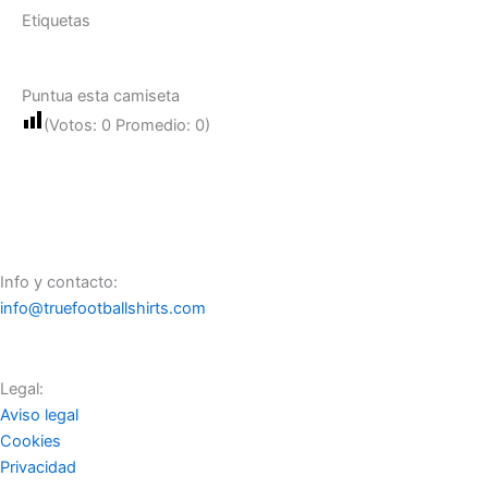
Etiquetas
Puntua esta camiseta
(Votos:
0
Promedio:
0
)
Info y contacto:
info@truefootballshirts.com
Legal:
Aviso legal
Cookies
Privacidad