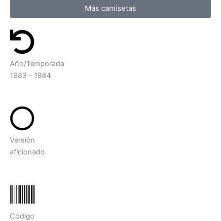
Más camisetas
Año/Temporada
1983 - 1984
Versión
aficionado
Código