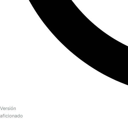
Versión
aficionado