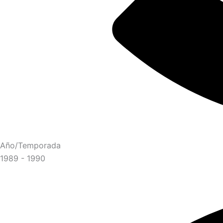
Año/Temporada
1989 - 1990