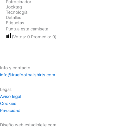
Patrocinador
Jocktag
Tecnología
Detalles
Etiquetas
Puntua esta camiseta
(Votos:
0
Promedio:
0
)
Info y contacto:
info@truefootballshirts.com
Legal:
Aviso legal
Cookies
Privacidad
Diseño web estudiolelle.com