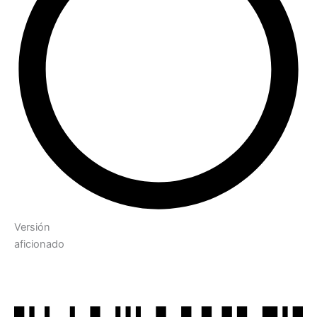
Versión
aficionado