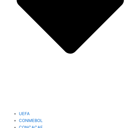
UEFA
CONMEBOL
CONCACAF