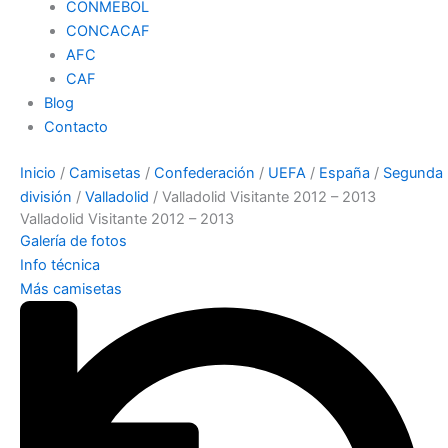
CONMEBOL
CONCACAF
AFC
CAF
Blog
Contacto
Inicio
/
Camisetas
/
Confederación
/
UEFA
/
España
/
Segunda
división
/
Valladolid
/ Valladolid Visitante 2012 – 2013
Valladolid Visitante 2012 – 2013
Galería de fotos
Info técnica
Más camisetas