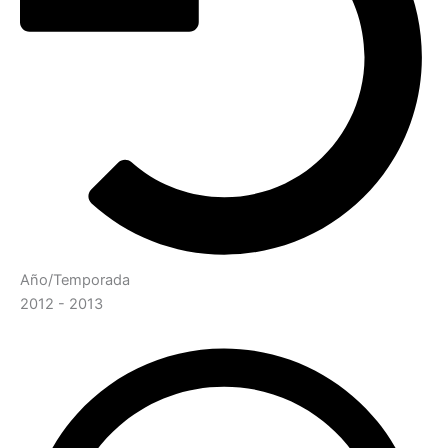
Año/Temporada
2012 - 2013