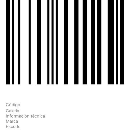
Código
Galería
Información técnica
Marca
Escudo