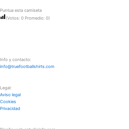
Puntua esta camiseta
(Votos:
0
Promedio:
0
)
Info y contacto:
info@truefootballshirts.com
Legal:
Aviso legal
Cookies
Privacidad