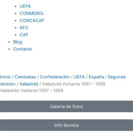
UEFA
CONMEBOL
CONCACAF
AFC
CAF
Blog
Contacto
Inicio
/
Camisetas
/
Confederación
/
UEFA
/
España
/
Segunda
división
/
Valladolid
/ Valladolid Visitante 1997 – 1998
Valladolid Visitante 1997 – 1998
Galería de fotos
Info técnica