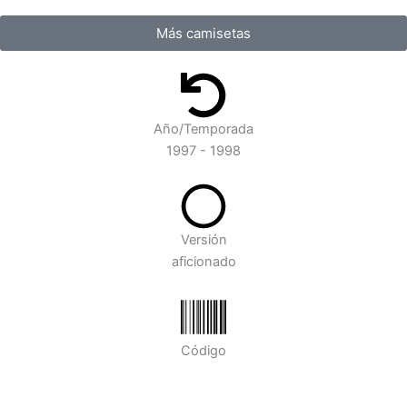
Más camisetas
Año/Temporada
1997 - 1998
Versión
aficionado
Código