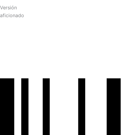
Versión
aficionado