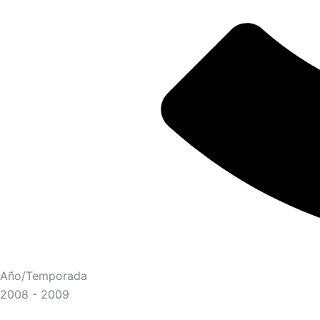
Año/Temporada
2008 - 2009