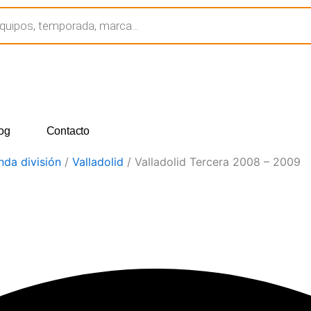
og
Contacto
da división
/
Valladolid
/ Valladolid Tercera 2008 – 2009