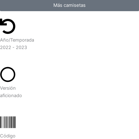
Más camisetas
Año/Temporada
2022 - 2023
Versión
aficionado
Código