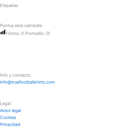
Etiquetas
Puntua esta camiseta
(Votos:
0
Promedio:
0
)
Info y contacto:
info@truefootballshirts.com
Legal:
Aviso legal
Cookies
Privacidad