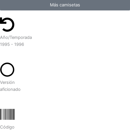
Más camisetas
Año/Temporada
1995 - 1996
Versión
aficionado
Código