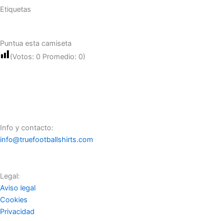
Etiquetas
Puntua esta camiseta
(Votos:
0
Promedio:
0
)
Info y contacto:
info@truefootballshirts.com
Legal:
Aviso legal
Cookies
Privacidad