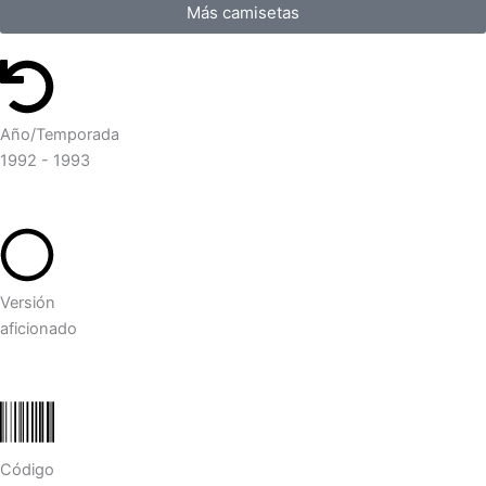
Más camisetas
Año/Temporada
1992 - 1993
Versión
aficionado
Código