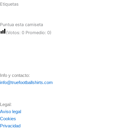
Etiquetas
Puntua esta camiseta
(Votos:
0
Promedio:
0
)
Info y contacto:
info@truefootballshirts.com
Legal:
Aviso legal
Cookies
Privacidad