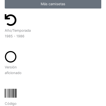
Más camisetas
Año/Temporada
1985 - 1986
Versión
aficionado
Código