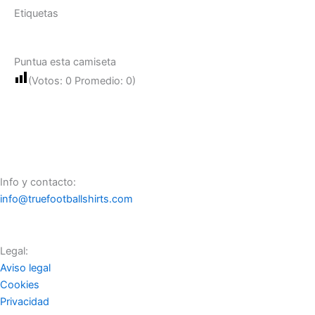
Etiquetas
Puntua esta camiseta
(Votos:
0
Promedio:
0
)
Info y contacto:
info@truefootballshirts.com
Legal:
Aviso legal
Cookies
Privacidad