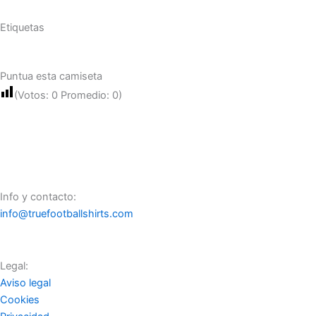
Etiquetas
Puntua esta camiseta
(Votos:
0
Promedio:
0
)
Info y contacto:
info@truefootballshirts.com
Legal:
Aviso legal
Cookies