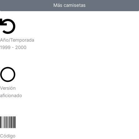
Más camisetas
Año/Temporada
1999 - 2000
Versión
aficionado
Código