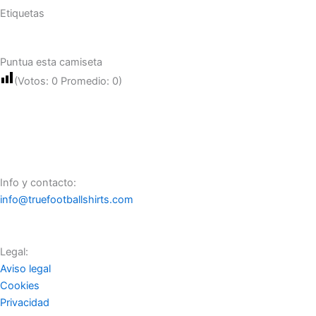
Etiquetas
Puntua esta camiseta
(Votos:
0
Promedio:
0
)
Info y contacto:
info@truefootballshirts.com
Legal:
Aviso legal
Cookies
Privacidad