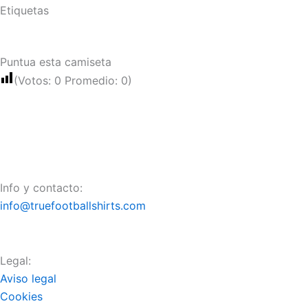
Etiquetas
Puntua esta camiseta
(Votos:
0
Promedio:
0
)
Info y contacto:
info@truefootballshirts.com
Legal:
Aviso legal
Cookies