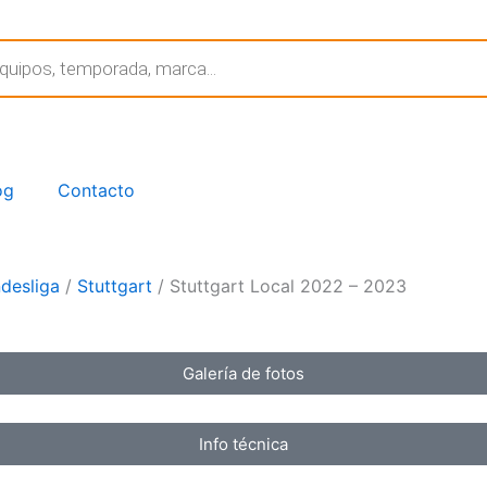
og
Contacto
desliga
/
Stuttgart
/ Stuttgart Local 2022 – 2023
Galería de fotos
Info técnica