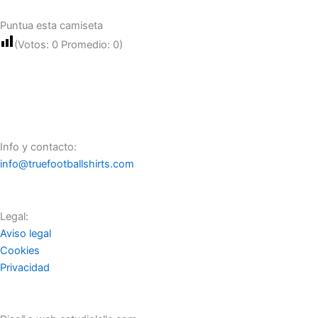
Puntua esta camiseta
(Votos:
0
Promedio:
0
)
Info y contacto:
info@truefootballshirts.com
Legal:
Aviso legal
Cookies
Privacidad