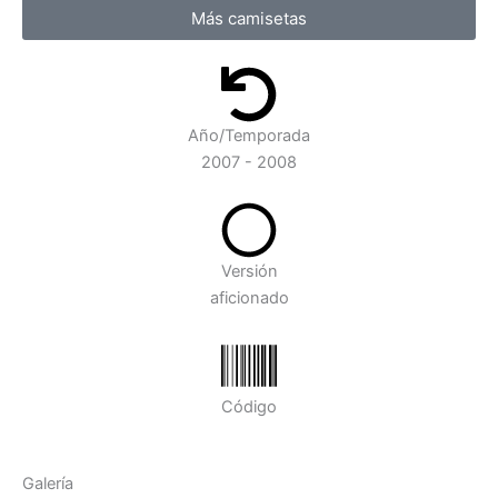
Más camisetas
Año/Temporada
2007 - 2008
Versión
aficionado
Código
Galería