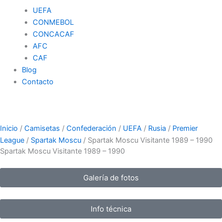
UEFA
CONMEBOL
CONCACAF
AFC
CAF
Blog
Contacto
Inicio
/
Camisetas
/
Confederación
/
UEFA
/
Rusia
/
Premier
League
/
Spartak Moscu
/ Spartak Moscu Visitante 1989 – 1990
Spartak Moscu Visitante 1989 – 1990
Galería de fotos
Info técnica