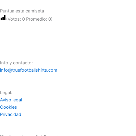
Puntua esta camiseta
(Votos:
0
Promedio:
0
)
Info y contacto:
info@truefootballshirts.com
Legal:
Aviso legal
Cookies
Privacidad