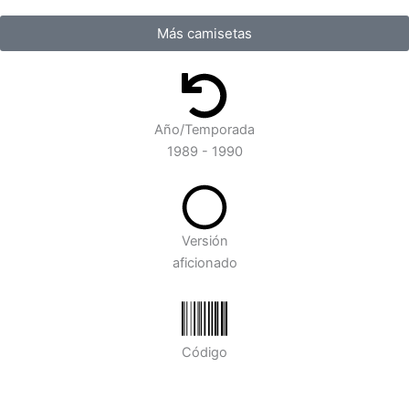
Más camisetas
Año/Temporada
1989 - 1990
Versión
aficionado
Código