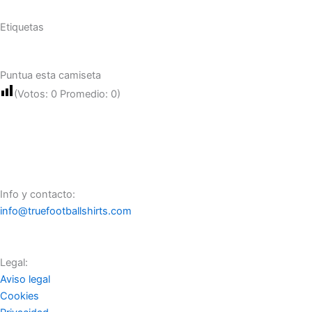
Etiquetas
Puntua esta camiseta
(Votos:
0
Promedio:
0
)
Info y contacto:
info@truefootballshirts.com
Legal:
Aviso legal
Cookies