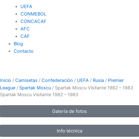
UEFA
CONMEBOL
CONCACAF
AFC
CAF
Blog
Contacto
Inicio
/
Camisetas
/
Confederación
/
UEFA
/
Rusia
/
Premier
League
/
Spartak Moscu
/ Spartak Moscu Visitante 1982 – 1983
Spartak Moscu Visitante 1982 – 1983
Galería de fotos
Info técnica