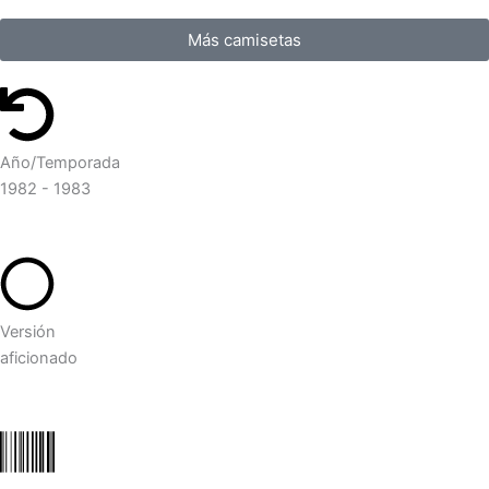
Más camisetas
Año/Temporada
1982 - 1983
Versión
aficionado