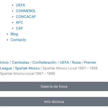
UEFA
CONMEBOL
CONCACAF
AFC
CAF
Blog
Contacto
Inicio
/
Camisetas
/
Confederación
/
UEFA
/
Rusia
/
Premier
League
/
Spartak Moscu
/ Spartak Moscu Local 1987 – 1988
Spartak Moscu Local 1987 – 1988
Galería de fotos
Info técnica