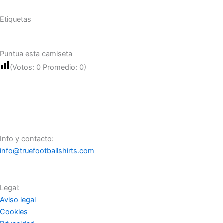
Etiquetas
Puntua esta camiseta
(Votos:
0
Promedio:
0
)
Info y contacto:
info@truefootballshirts.com
Legal:
Aviso legal
Cookies