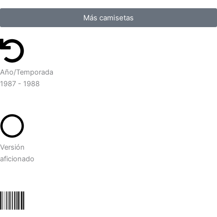
Más camisetas
Año/Temporada
1987 - 1988
Versión
aficionado