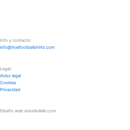
River Plate local 2004 – 2006
River Plate Local 2010 – 2012
Info y contacto:
info@truefootballshirts.com
Legal:
Aviso legal
Cookies
Privacidad
Diseño web estudiolelle.com