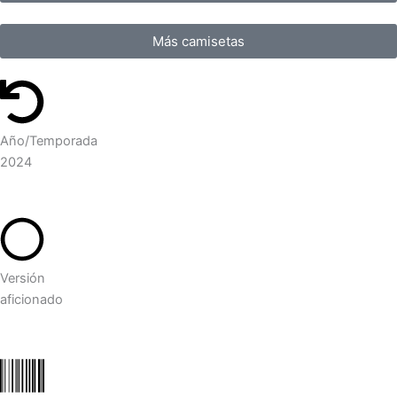
Más camisetas
Año/Temporada
2024
Versión
aficionado