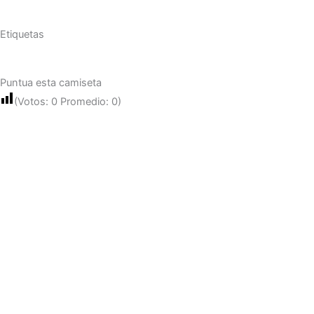
Etiquetas
Puntua esta camiseta
(Votos:
0
Promedio:
0
)