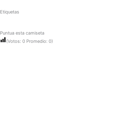
Etiquetas
Puntua esta camiseta
(Votos:
0
Promedio:
0
)