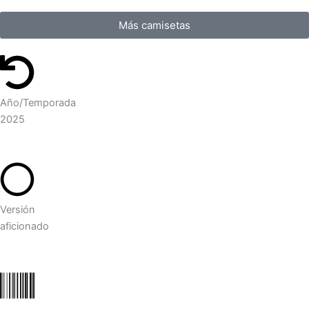
Más camisetas
Año/Temporada
2025
Versión
aficionado