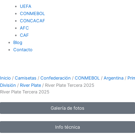
UEFA
CONMEBOL
CONCACAF
AFC
CAF
Blog
Contacto
Inicio
/
Camisetas
/
Confederación
/
CONMEBOL
/
Argentina
/
Pri
División
/
River Plate
/ River Plate Tercera 2025
River Plate Tercera 2025
Galería de fotos
Info técnica