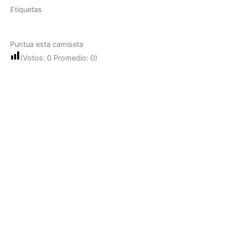
Etiquetas
Puntua esta camiseta
(Votos:
0
Promedio:
0
)