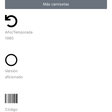
Más camisetas
Año/Temporada
1980
Versión
aficionado
Código