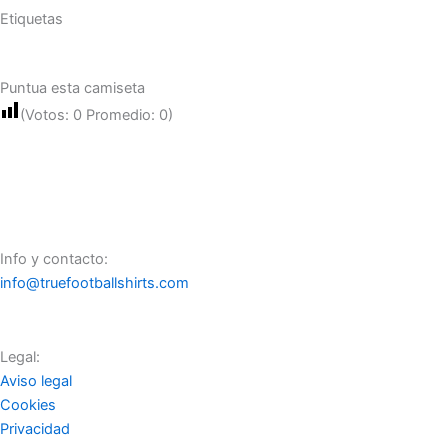
Etiquetas
Puntua esta camiseta
(Votos:
0
Promedio:
0
)
Info y contacto:
info@truefootballshirts.com
Legal:
Aviso legal
Cookies
Privacidad