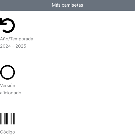
Más camisetas
Año/Temporada
2024 - 2025
Versión
aficionado
Código