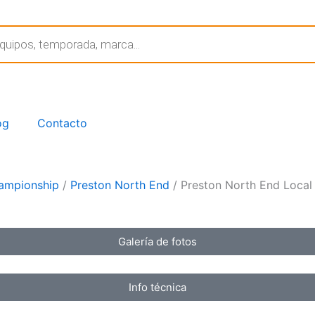
og
Contacto
ampionship
/
Preston North End
/ Preston North End Local
Galería de fotos
Info técnica