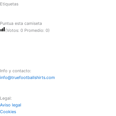
Etiquetas
Puntua esta camiseta
(Votos:
0
Promedio:
0
)
Info y contacto:
info@truefootballshirts.com
Legal:
Aviso legal
Cookies