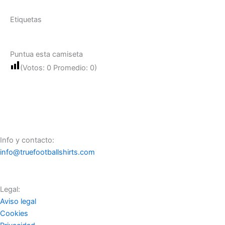
Etiquetas
Puntua esta camiseta
(Votos:
0
Promedio:
0
)
Info y contacto:
info@truefootballshirts.com
Legal:
Aviso legal
Cookies