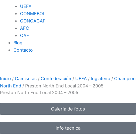
UEFA
CONMEBOL
CONCACAF
AFC
CAF
Blog
Contacto
Inicio
/
Camisetas
/
Confederación
/
UEFA
/
Inglaterra
/
Champion
North End
/ Preston North End Local 2004 – 2005
Preston North End Local 2004 – 2005
Galería de fotos
Info técnica