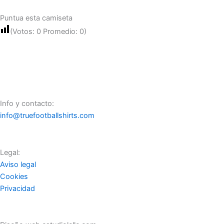
Puntua esta camiseta
(Votos:
0
Promedio:
0
)
Info y contacto:
info@truefootballshirts.com
Legal:
Aviso legal
Cookies
Privacidad