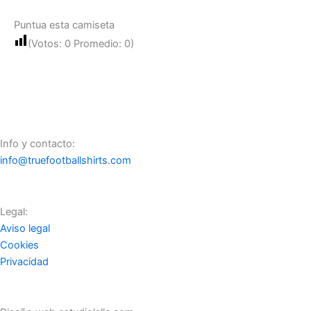
Puntua esta camiseta
(Votos:
0
Promedio:
0
)
Info y contacto:
info@truefootballshirts.com
Legal:
Aviso legal
Cookies
Privacidad