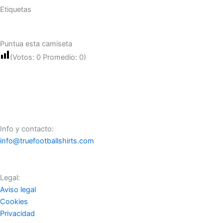
Etiquetas
Puntua esta camiseta
(Votos:
0
Promedio:
0
)
Info y contacto:
info@truefootballshirts.com
Legal:
Aviso legal
Cookies
Privacidad