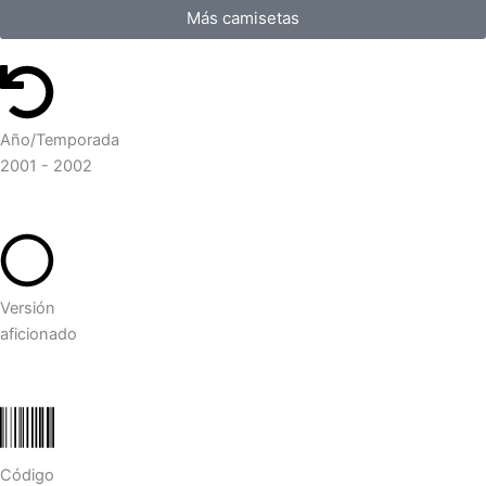
Más camisetas
Año/Temporada
2001 - 2002
Versión
aficionado
Código