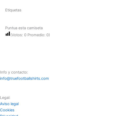
Etiquetas
Puntua esta camiseta
(Votos:
0
Promedio:
0
)
Info y contacto:
info@truefootballshirts.com
Legal:
Aviso legal
Cookies