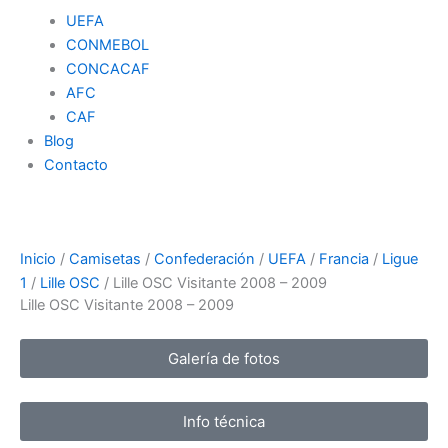
UEFA
CONMEBOL
CONCACAF
AFC
CAF
Blog
Contacto
Inicio
/
Camisetas
/
Confederación
/
UEFA
/
Francia
/
Ligue
1
/
Lille OSC
/ Lille OSC Visitante 2008 – 2009
Lille OSC Visitante 2008 – 2009
Galería de fotos
Info técnica