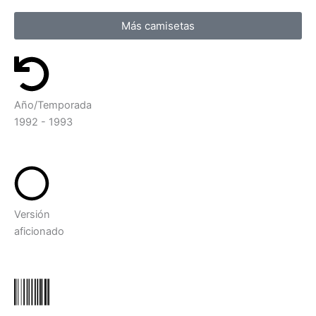
Más camisetas
Año/Temporada
1992 - 1993
Versión
aficionado