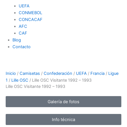
UEFA
CONMEBOL
CONCACAF
AFC
CAF
Blog
Contacto
Inicio
/
Camisetas
/
Confederación
/
UEFA
/
Francia
/
Ligue
1
/
Lille OSC
/ Lille OSC Visitante 1992 – 1993
Lille OSC Visitante 1992 – 1993
Galería de fotos
Info técnica