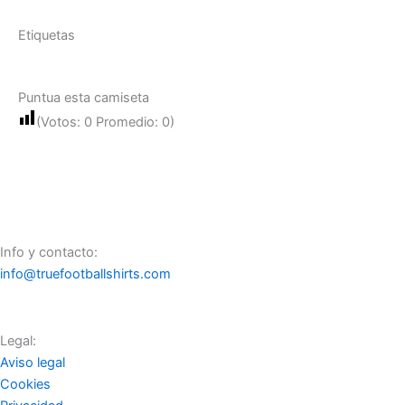
Etiquetas
Puntua esta camiseta
(Votos:
0
Promedio:
0
)
Info y contacto:
info@truefootballshirts.com
Legal:
Aviso legal
Cookies