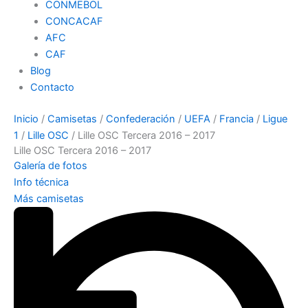
CONMEBOL
CONCACAF
AFC
CAF
Blog
Contacto
Inicio
/
Camisetas
/
Confederación
/
UEFA
/
Francia
/
Ligue
1
/
Lille OSC
/ Lille OSC Tercera 2016 – 2017
Lille OSC Tercera 2016 – 2017
Galería de fotos
Info técnica
Más camisetas