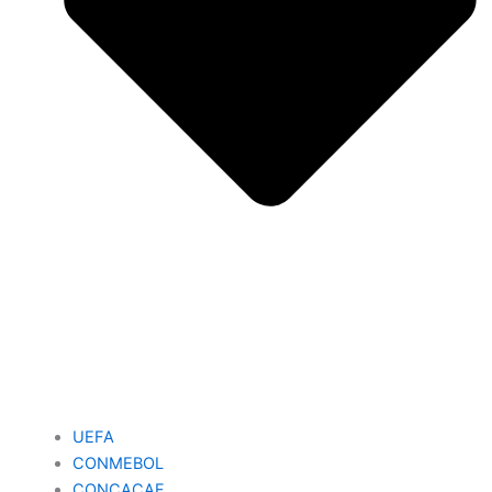
UEFA
CONMEBOL
CONCACAF