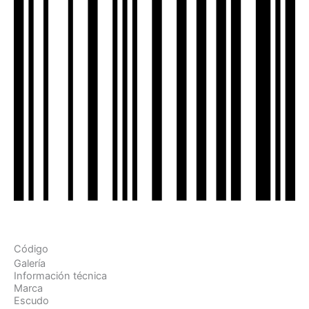
Código
Galería
Información técnica
Marca
Escudo