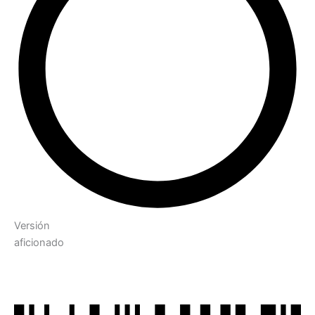
Versión
aficionado