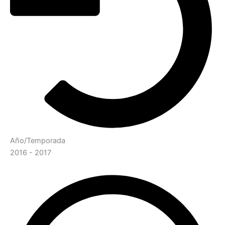
Año/Temporada
2016 - 2017