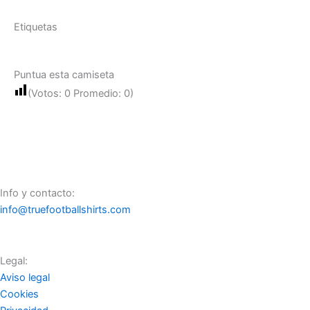
Etiquetas
Puntua esta camiseta
(Votos:
0
Promedio:
0
)
Info y contacto:
info@truefootballshirts.com
Legal:
Aviso legal
Cookies