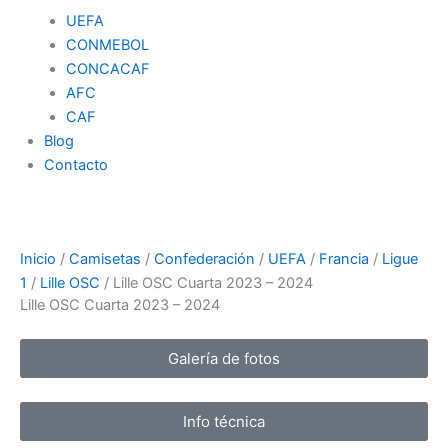
UEFA
CONMEBOL
CONCACAF
AFC
CAF
Blog
Contacto
Inicio
/
Camisetas
/
Confederación
/
UEFA
/
Francia
/
Ligue
1
/
Lille OSC
/ Lille OSC Cuarta 2023 – 2024
Lille OSC Cuarta 2023 – 2024
Galería de fotos
Info técnica