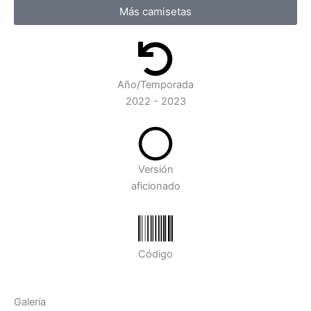
Más camisetas
Año/Temporada
2022 - 2023
Versión
aficionado
Código
Galería