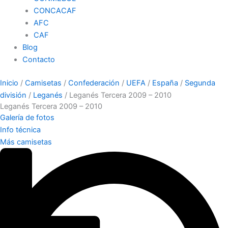
CONCACAF
AFC
CAF
Blog
Contacto
Inicio
/
Camisetas
/
Confederación
/
UEFA
/
España
/
Segunda
división
/
Leganés
/ Leganés Tercera 2009 – 2010
Leganés Tercera 2009 – 2010
Galería de fotos
Info técnica
Más camisetas