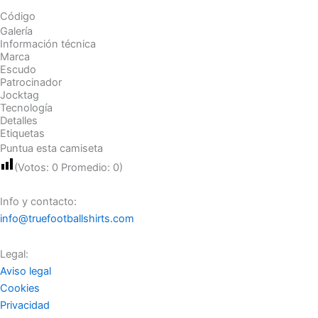
Código
Galería
Información técnica
Marca
Escudo
Patrocinador
Jocktag
Tecnología
Detalles
Etiquetas
Puntua esta camiseta
(Votos:
0
Promedio:
0
)
Info y contacto:
info@truefootballshirts.com
Legal:
Aviso legal
Cookies
Privacidad