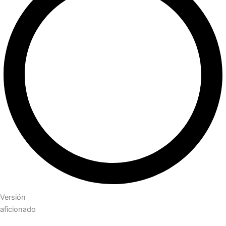
Versión
aficionado