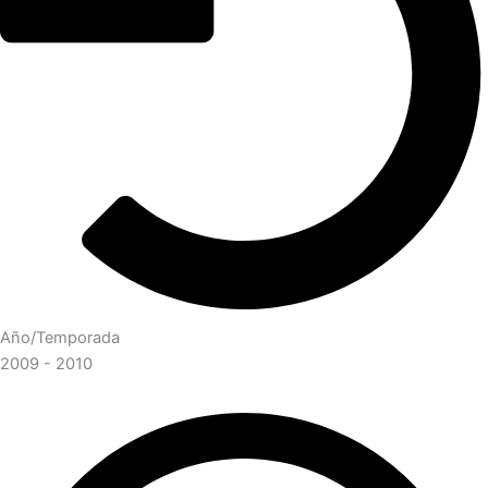
Año/Temporada
2009 - 2010