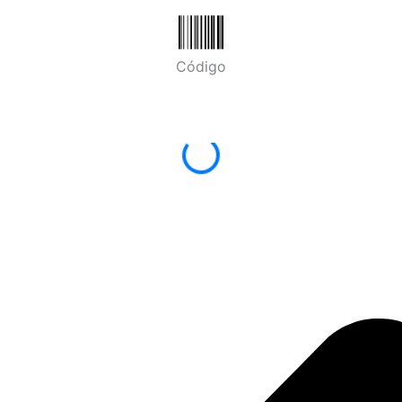
Código