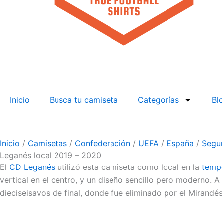
Inicio
Busca tu camiseta
Categorías
Bl
Inicio
/
Camisetas
/
Confederación
/
UEFA
/
España
/
Segun
Leganés local 2019 – 2020
El
CD Leganés
utilizó esta camiseta como local en la
temp
vertical en el centro, y un diseño sencillo pero moderno. A
dieciseisavos de final, donde fue eliminado por el Mirandés 