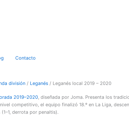
og
Contacto
da división
/
Leganés
/ Leganés local 2019 – 2020
orada 2019–2020
, diseñada por Joma. Presenta los tradic
 nivel competitivo, el equipo finalizó 18.º en La Liga, des
(1–1, derrota por penaltis).