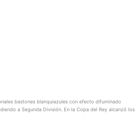
ionales bastones blanquiazules con efecto difuminado
cendiendo a Segunda División. En la Copa del Rey alcanzó los