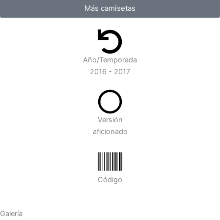
Más camisetas
Año/Temporada
2016 - 2017
Versión
aficionado
Código
Galería