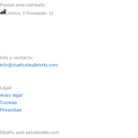
Puntua esta camiseta
(Votos:
0
Promedio:
0
)
Info y contacto:
info@truefootballshirts.com
Legal:
Aviso legal
Cookies
Privacidad
Diseño web estudiolelle.com