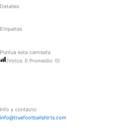
Detalles
Etiquetas
Puntua esta camiseta
(Votos:
0
Promedio:
0
)
Info y contacto:
info@truefootballshirts.com