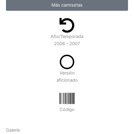
Más camisetas
Año/Temporada
2006 - 2007
Versión
aficionado
Código
Galería