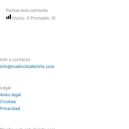
Puntua esta camiseta
(Votos:
0
Promedio:
0
)
Info y contacto:
info@truefootballshirts.com
Legal:
Aviso legal
Cookies
Privacidad