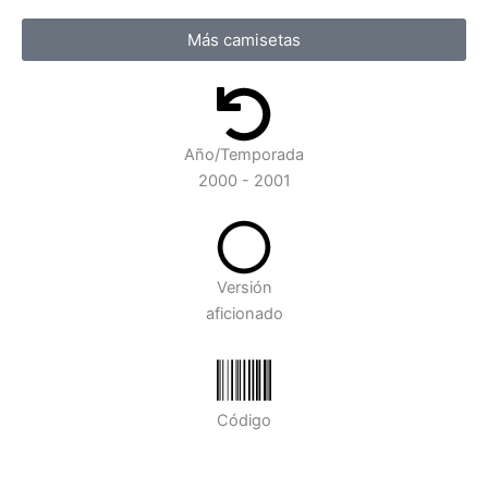
Más camisetas
Año/Temporada
2000 - 2001
Versión
aficionado
Código