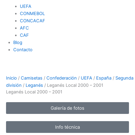
UEFA
CONMEBOL
CONCACAF
AFC
CAF
Blog
Contacto
Inicio
/
Camisetas
/
Confederación
/
UEFA
/
España
/
Segunda
división
/
Leganés
/ Leganés Local 2000 – 2001
Leganés Local 2000 – 2001
Galería de fotos
Info técnica