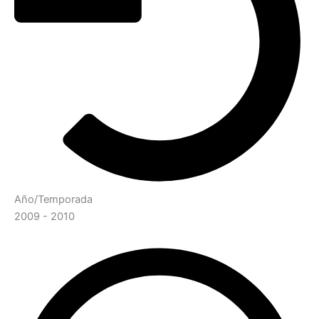
Año/Temporada
2009 - 2010