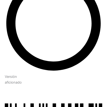
Versión
aficionado