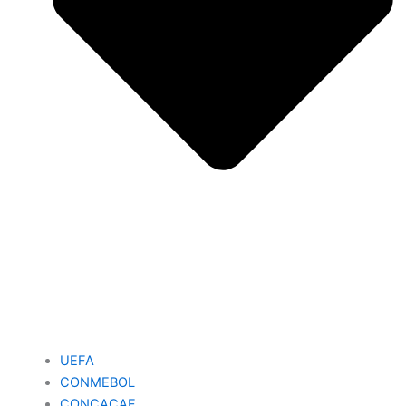
UEFA
CONMEBOL
CONCACAF