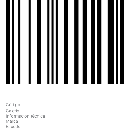
Código
Galería
Información técnica
Marca
Escudo