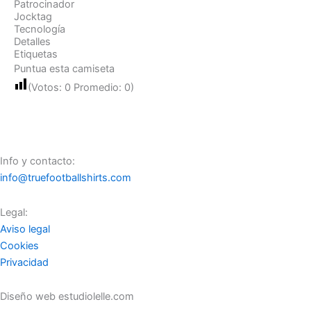
Patrocinador
Jocktag
Tecnología
Detalles
Etiquetas
Puntua esta camiseta
(Votos:
0
Promedio:
0
)
Info y contacto:
info@truefootballshirts.com
Legal:
Aviso legal
Cookies
Privacidad
Diseño web estudiolelle.com