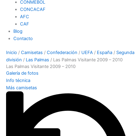
CONMEBOL
CONCACAF
AFC
CAF
Blog
Contacto
Inicio
/
Camisetas
/
Confederación
/
UEFA
/
España
/
Segunda
división
/
Las Palmas
/ Las Palmas Visitante 2009 – 2010
Las Palmas Visitante 2009 – 2010
Galería de fotos
Info técnica
Más camisetas