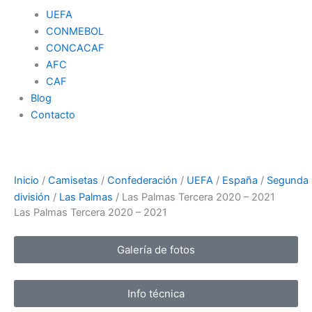
UEFA
CONMEBOL
CONCACAF
AFC
CAF
Blog
Contacto
Inicio
/
Camisetas
/
Confederación
/
UEFA
/
España
/
Segunda
división
/
Las Palmas
/ Las Palmas Tercera 2020 – 2021
Las Palmas Tercera 2020 – 2021
Galería de fotos
Info técnica