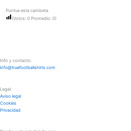
Puntua esta camiseta
(Votos:
0
Promedio:
0
)
Info y contacto:
info@truefootballshirts.com
Legal:
Aviso legal
Cookies
Privacidad