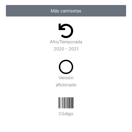
Más camisetas
Año/Temporada
2020 - 2021
Versión
aficionado
Código