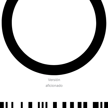
Versión
aficionado