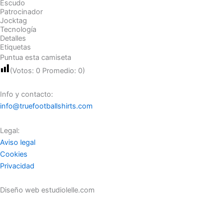
Escudo
Patrocinador
Jocktag
Tecnología
Detalles
Etiquetas
Puntua esta camiseta
(Votos:
0
Promedio:
0
)
Info y contacto:
info@truefootballshirts.com
Legal:
Aviso legal
Cookies
Privacidad
Diseño web estudiolelle.com