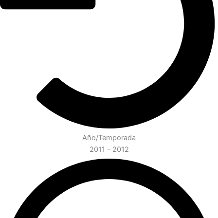
Año/Temporada
2011 - 2012