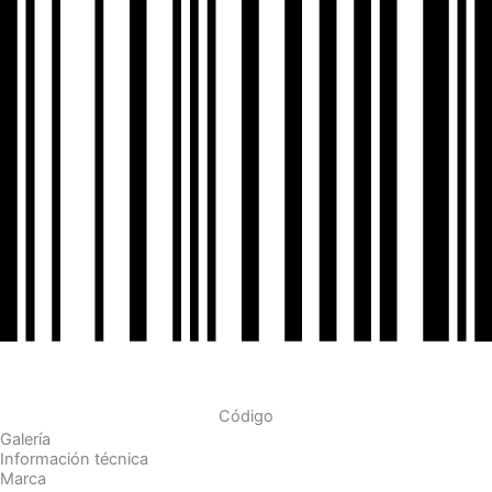
Código
Galería
Información técnica
Marca