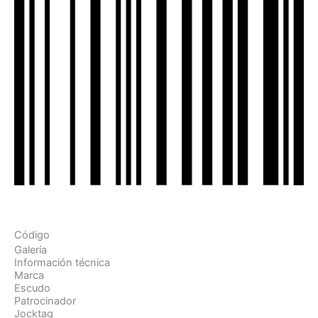
Código
Galería
Información técnica
Marca
Escudo
Patrocinador
Jocktag