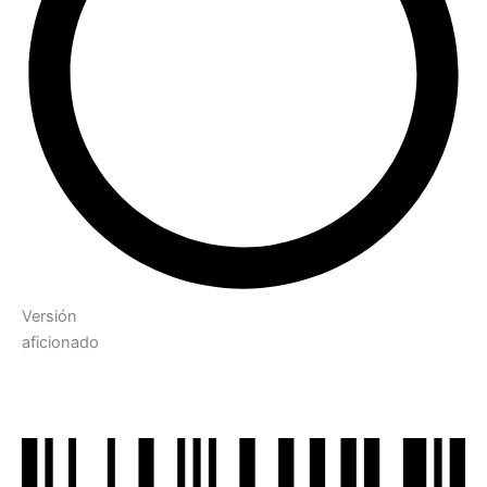
Versión
aficionado